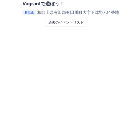
Vagrantで遊ぼう！
和歌山県有田郡有田川町大字下津野704番地
和歌山
ALEC 有田川町地域交流センター
過去のイベントリスト