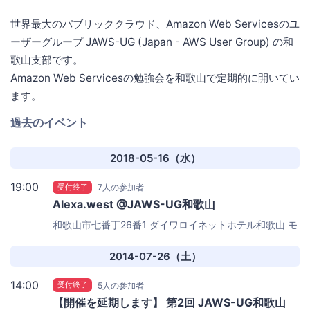
世界最大のパブリッククラウド、Amazon Web Servicesのユ
ーザーグループ JAWS-UG (Japan - AWS User Group) の和
歌山支部です。
Amazon Web Servicesの勉強会を和歌山で定期的に開いてい
ます。
過去のイベント
2018-05-16（水）
19:00
受付終了
7人の参加者
Alexa.west @JAWS-UG和歌山
和歌山市七番丁26番1
ダイワロイネットホテル和歌山 モ
ンティグレ2階 エフエム和歌山サテライトスタジオ「モ
ンキースタジオ」
2014-07-26（土）
14:00
受付終了
5人の参加者
【開催を延期します】 第2回 JAWS-UG和歌山